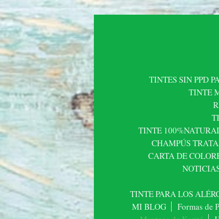
TINTES SIN PPD 
TINTE 
R
T
TINTE 100%NATURAL
CHAMPÚS TRATA
CARTA DE COLOR
NOTICIAS :
TINTE PARA LOS ALÉR
MI BLOG
Formas de 