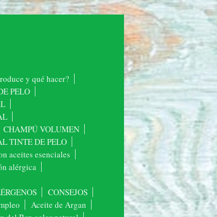
 produce y qué hacer?
DE PELO
AL
AL
CHAMPÚ VOLUMEN
L TINTE DE PELO
n aceites esenciales
ón alérgica
ALÉRGENOS
CONSEJOS
mpleo
Aceite de Argan